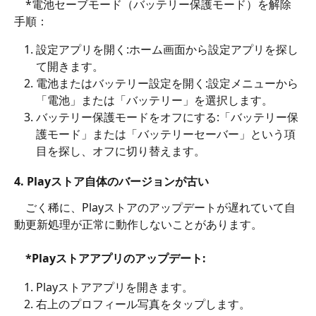
　*電池セーブモード（バッテリー保護モード）を解除
手順：
設定アプリを開く:ホーム画面から設定アプリを探し
て開きます。
電池またはバッテリー設定を開く:設定メニューから
「電池」または「バッテリー」を選択します。
バッテリー保護モードをオフにする:「バッテリー保
護モード」または「バッテリーセーバー」という項
目を探し、オフに切り替えます。 
4. 
Playストア自体のバージョンが古い
　ごく稀に、Playストアのアップデートが遅れていて自
動更新処理が正常に動作しないことがあります。
　*Playストアアプリのアップデート:
Playストアアプリを開きます。
右上のプロフィール写真をタップします。﻿