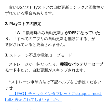
　古いOSだとPlayストアの自動更新ロジックと互換性が
ずれている場合もあります。
2. 
Playストアの設定
　　「Wi-Fi接続時のみ自動更新」
がOFFになっていた
り、
「すべてのアプリの自動更新を無効にする」が　　
選択されていると更新されません。
3. ストレージ不足や電池セーブモード
　ストレージが一杯だったり、
極端なバッテリーセーブ
モード
中だと、自動更新がスキップされます。
　*ストレージ削除方法は下記ヘルプをご参照ください
ませ
　【FAQ】チェックインタブレットにstrage almost 
fullと表示されてしまいました。