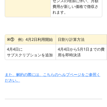
センスの増加に伴い、月額
費用が新しい価格で徴収さ
れます。
※①
　例）4月2日利用開始
日割り計算方法
4月4日に
4月4日から5月1日までの費
サブスクリプションを追加
用を即時決済
また、解約の際には、こちらのヘルプページをご参照く
ださい。