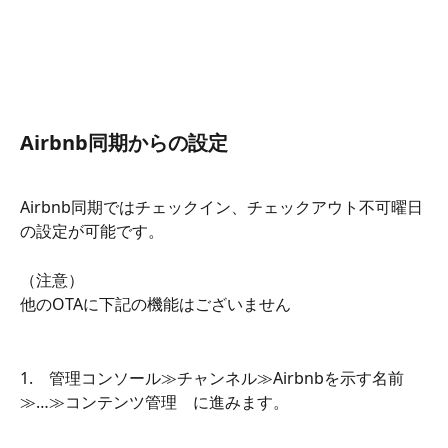
Airbnb同期からの設定
Airbnb同期ではチェックイン、チェックアウト不可曜日
の設定が可能です。
（注意）
他のOTAに下記の機能はございません
1.　管理コンソール≫チャンネル≫Airbnbを示す名前
≫…≫コンテンツ管理　に進みます。