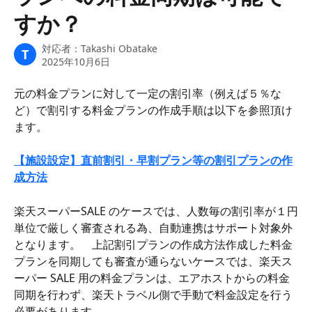
すか？
対応者：
Takashi Obatake
T
2025年10月6日
元の料金プランに対して一定の割引率（例えば５％な
ど）で割引する料金プランの作成手順は以下を参照頂け
ます。
【施設設定】直前割引・早割プラン等の割引プランの作
成方法
楽天スーパーSALE のケースでは、人数毎の割引率が１円
単位で厳しく審査される為、自動連携はサポート対象外
となります。　上記割引プランの作成方法作成した料金
プランを同期しても審査が通らないケースでは、楽天ス
ーパー SALE 用の料金プランは、エアホストからの料金
同期を行わず、楽天トラベル側で手動で料金設定を行う
必要があります。