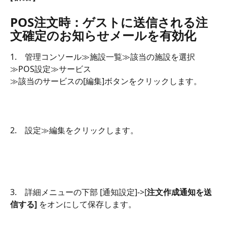
POS注文時：ゲストに送信される注
文確定のお知らせメールを有効化
1.　管理コンソール≫施設一覧≫該当の施設を選択
≫POS設定≫サービス
≫該当のサービスの[編集]ボタンをクリックします。
2.　設定≫編集をクリックします。
3.　詳細メニューの下部 [通知設定]->[
注文作成通知を送
信する] 
をオンにして保存します。