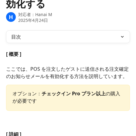
効化する
対応者：
Hanai M
H
2025年4月24日
目次
[ 概要 ]
ここでは、POS を注文したゲストに送信される注文確定
のお知らせメールを有効化する方法を説明しています。
オプション：
チェックイン Pro プラン以上
の購入
が必要です
[ 詳細 ]