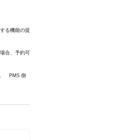
する機能の提
場合、予約可
　PMS 側