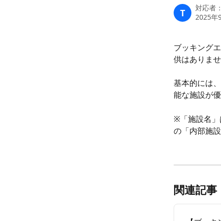
対応者
T
2025年
ブッキングエ
供はありませ
基本的には、
能な施設が優
※「施設名」
の「内部施設
関連記事