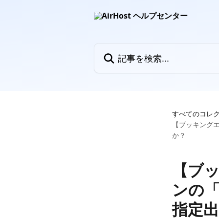
メインコンテンツにスキップ
記事を検索...
すべてのコレ
【ブッキング
か？
【ブ
ンの
指定