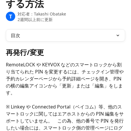
する方法
対応者：
Takashi Obatake
T
2週間以上前に更新
目次
再発行/変更
RemoteLOCK や KEYVOX などのスマートロックから割
り当てられた PIN を変更するには、チェックイン管理や
予約カレンダーページから予約詳細ページを開き、PIN 
の横の編集アイコンから「更新」または「編集」をしま
す。
※ Linkey や Connected Portal（ベイコム）等、他のス
マートロックに関してはエアホストからの PIN 編集をサ
ポートしていません。　この為、他の番号で PIN を発行
したい場合には、スマートロック側の管理ページにログ