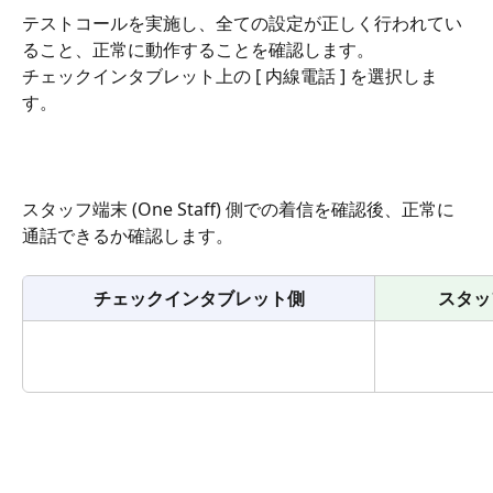
テストコールを実施し、全ての設定が正しく行われてい
ること、正常に動作することを確認します。
チェックインタブレット上の [ 内線電話 ] を選択しま
す。
スタッフ端末 (One Staff) 側での着信を確認後、正常に
通話できるか確認します。
チェックインタブレット側
スタッフ