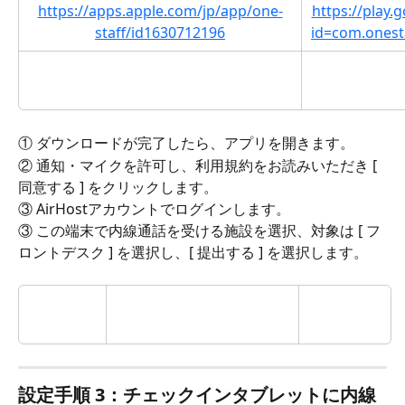
https://apps.apple.com/jp/app/one-
https://play.
staff/id1630712196
id=com.onest
① ダウンロードが完了したら、アプリを開きます。
② 通知・マイクを許可し、利用規約をお読みいただき [ 
同意する ] をクリックします。
③ AirHostアカウントでログインします。
③ この端末で内線通話を受ける施設を選択、対象は [ フ
ロントデスク ] を選択し、[ 提出する ] を選択します。
設定手順 3：チェックインタブレットに内線