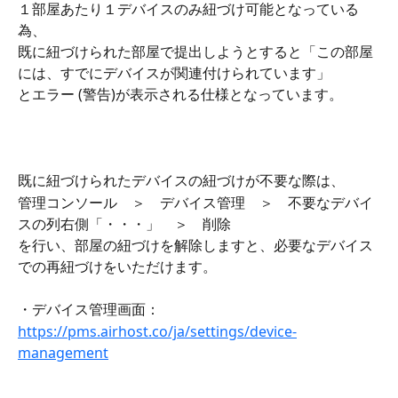
１部屋あたり１デバイスのみ紐づけ可能となっている
為、
既に紐づけられた部屋で提出しようとすると「この部屋
には、すでにデバイスが関連付けられています」
とエラー (警告)が表示される仕様となっています。
既に紐づけられたデバイスの紐づけが不要な際は、
管理コンソール　＞　デバイス管理　＞　不要なデバイ
スの列右側「・・・」　＞　削除
を行い、部屋の紐づけを解除しますと、必要なデバイス
での再紐づけをいただけます。
・デバイス管理画面：
https://pms.airhost.co/ja/settings/device-
management