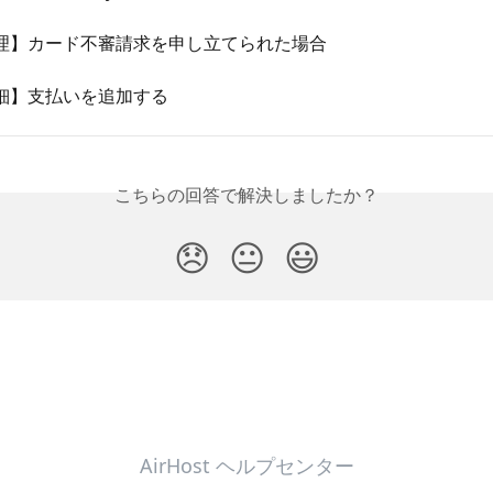
理】カード不審請求を申し立てられた場合
細】支払いを追加する
こちらの回答で解決しましたか？
😞
😐
😃
AirHost ヘルプセンター