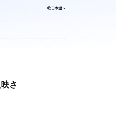
日本語
反映さ