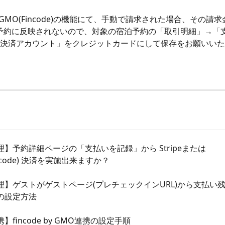
たはGMO(Fincode)の機能にて、手動で請求された場合、その請
stの予約に反映されないので、対象の宿泊予約の「取引明細」→「
決済アカウント」をクレジットカードにして保存をお願いいた
】予約詳細ページの「支払いを記録」から Stripeまたは
incode) 決済を実施出来ますか？
理】ゲストがゲストページ(プレチェックインURL)から支払い
の設定方法
】fincode by GMO連携の設定手順