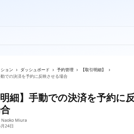
クション
ダッシュボード
予約管理
【取引明細】
手動での決済を予約に反映させる場合
引明細】手動での決済を予約に
場合
：
Naoko Miura
5月24日