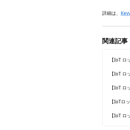
詳細は、
Ke
関連記事
【IoT
【IoT ロ
【IoT 
【IoTロッ
【IoT ロ