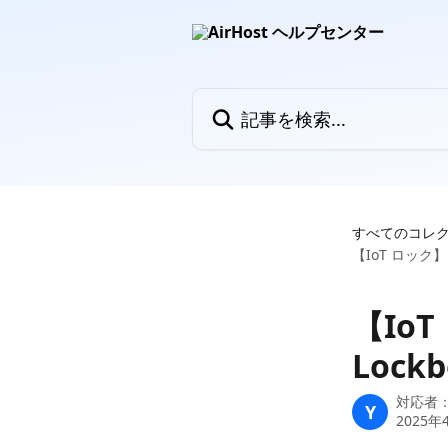
メインコンテンツにスキップ
記事を検索...
すべてのコレ
【IoT ロック】
【Io
Lock
対応者
Y
2025年