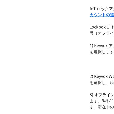
IoT ロッ
カウントの追
Lockbox
号（オフライ
1) Keyv
を選択します
2) Keyv
を選択し、暗
3) オフラ
ます。9桁 /
す。滞在中の