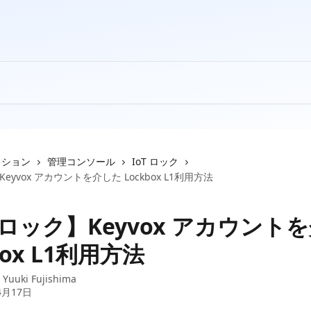
クション
管理コンソール
IoT ロック
Keyvox アカウントを介した Lockbox L1利用方法
T ロック】Keyvox アカウント
box L1利用方法
：
Yuuki Fujishima
4月17日