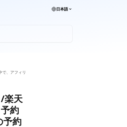
日本語
予約の中で、アフィリ
 /楽天
A 予約
の予約