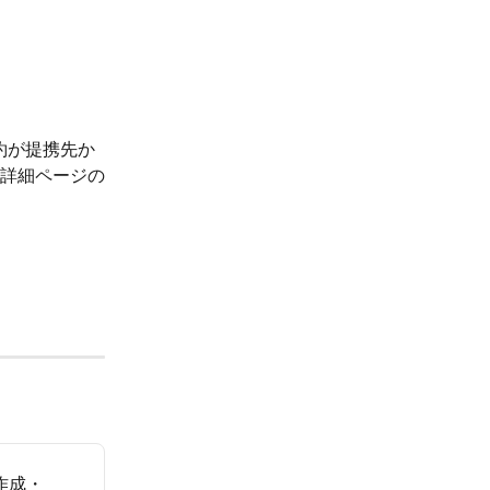
約が提携先か
詳細ページの
ル作成・