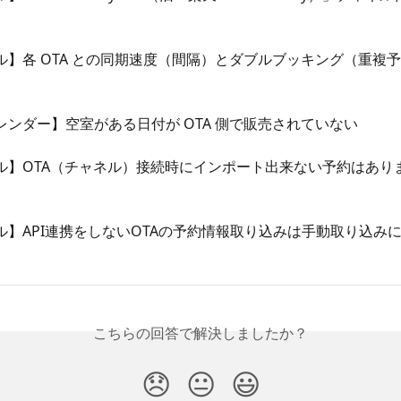
ル】各 OTA との同期速度（間隔）とダブルブッキング（重複
レンダー】空室がある日付が OTA 側で販売されていない
ル】OTA（チャネル）接続時にインポート出来ない予約はあり
ル】API連携をしないOTAの予約情報取り込みは手動取り込み
こちらの回答で解決しましたか？
😞
😐
😃