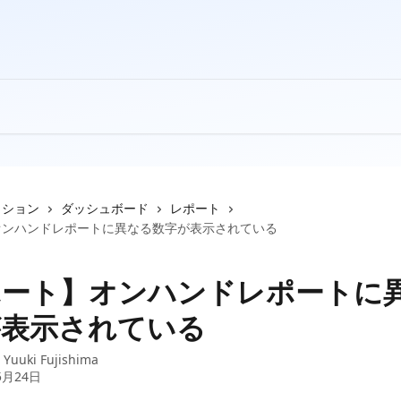
クション
ダッシュボード
レポート
オンハンドレポートに異なる数字が表示されている
ポート】オンハンドレポートに
が表示されている
：
Yuuki Fujishima
5月24日