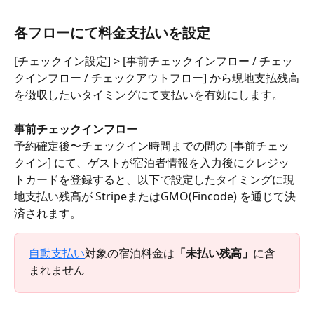
各フローにて料金支払いを設定
[チェックイン設定] > [事前チェックインフロー / チェッ
クインフロー / チェックアウトフロー] から現地支払残高
を徴収したいタイミングにて支払いを有効にします。 
事前チェックインフロー
予約確定後〜チェックイン時間までの間の [事前チェッ
クイン] にて、ゲストが宿泊者情報を入力後にクレジッ
トカードを登録すると、以下で設定したタイミングに現
地支払い残高が StripeまたはGMO(Fincode) を通じて決
済されます。
自動支払い
対象の宿泊料金は
「未払い残高」
に含
まれません