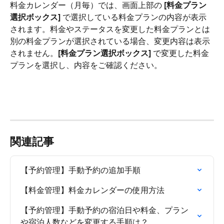
料金カレンダー（月毎）では、画面上部の 
[料金プラン
選択ボックス]
 で選択している料金プランの内容が表示
されます。料金やステータスを変更した料金プランとは
別の料金プランが選択されている場合、変更内容は表示
されません。
[料金プラン選択ボックス] 
で変更した料金
プランを選択し、内容をご確認ください。
関連記事
【予約管理】手動予約の追加手順
【料金管理】料金カレンダーの使用方法
【予約管理】手動予約の宿泊日や料金、プラン
や宿泊人数などを変更する手順は？