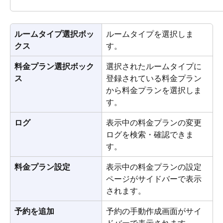
ルームタイプ選択ボッ
ルームタイプを選択しま
クス
す。
料金プラン選択ボック
選択されたルームタイプに
ス
登録されている料金プラン
から料金プランを選択しま
す。
ログ
表示中の料金プランの変更
ログを検索・確認できま
す。
料金プラン設定
表示中の料金プランの設定
ページがサイドバーで表示
されます。
予約を追加
予約の手動作成画面がサイ
ドバーで表示されます。