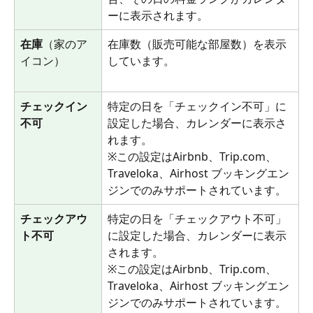
ーに表示されます。
在庫
（家のア
在庫数（販売可能な部屋数）を表示
イコン）
しています。
チェックイン
特定の日を「チェックイン不可」に
不可
設定した場合、カレンダーに表示さ
れます。
※この設定はAirbnb、Trip.com、
Traveloka、Airhost ブッキングエン
ジンでのみサポートされています。
チェックアウ
特定の日を「チェックアウト不可」
ト不可
に設定した場合、カレンダーに表示
されます。
※この設定はAirbnb、Trip.com、
Traveloka、Airhost ブッキングエン
ジンでのみサポートされています。