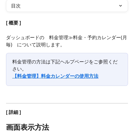
目次
[ 概要 ]
ダッシュボードの　料金管理≫料金・予約カレンダー(月
毎)　について説明します。
料金管理の方法は下記ヘルプページをご参照くだ
さい。
【料金管理】料金カレンダーの使用方法
[ 詳細 ]
画面表示方法