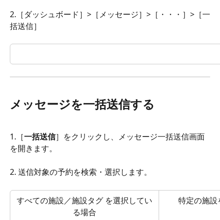
2.［ダッシュボード］>［メッセージ］>［・・・］>［一
括送信］
メッセージを一括送信する
1.［
一括送信
］をクリックし、メッセージ一括送信画面
を開きます。
2. 送信対象の予約を検索・選択します。
すべての施設／施設タグ を選択してい
特定の施設
る場合