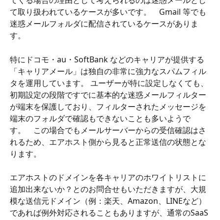
てくる場合の理由として考えられるのは迷惑メールとし
て取り扱われているケースが多いです。　Gmail 等でも
迷惑メールフォルダに配信されているケースがありま
す。
特にドコモ・au・SoftBank などのキャリアが提供する
「キャリアメール」は独自の非常に強力なスパムフィル
タを運用しています。 ユーザーが特に設定しなくても、
初期設定の段階ですでに基本的な迷惑メールフィルター
が端末を保護しており、フィルターされたメッセージを
端末のフォルダで確認もできないことも多いようで
す。　この場合でもメールサーバーからの受信確認はさ
れるため、エアホスト側から見ると正常送信の状態とな
ります。　
エアホストのドメインを各キャリアのホワイトリストに
追加出来ないか？とのお問合せもいただきますが、大規
模な送信元ドメイン（例：楽天、Amazon、LINEなど）
であれば例外対応されることもありますが、通常のSaaS