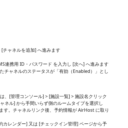
 > [チャネルを追加] へ進みます
連携用 ID・パスワード を入力し [次へ] へ進みます
チャネルのステータスが「有効（Enabled）」とし
[管理コンソール] > [施設一覧] > 施設名クリック 
クチャネル] から手間いらず側のルームタイプを選択し
けます。チャネルリンク後、予約情報が AirHost に取り
 [予約カレンダー] 又は [チェックイン管理] ページから予