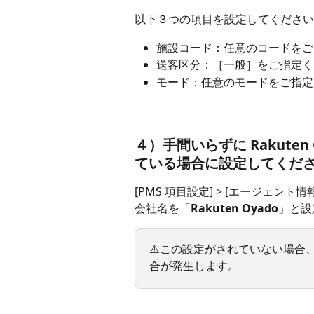
以下３つの項目を設定してください
施設コード：任意のコードをご
送客区分：［一般］をご指定く
モード：任意のモードをご指定
４）
手間いらずに Rakuten O
ている場合に設定してくだ
[PMS 項目設定] > [エージェント情
会社名を「
Rakuten Oyado
」と設
⚠️この設定がされていない場合
合が発生します。