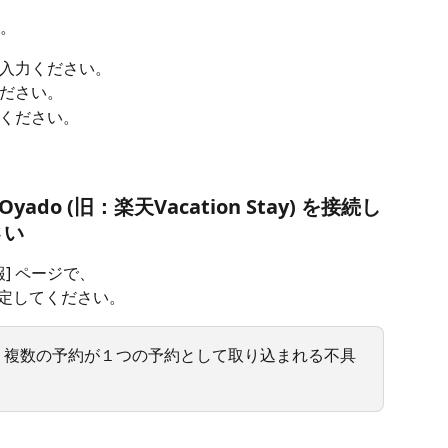
。 
入力ください。
ださい。
ください。
yado (旧：楽天Vacation Stay) を接続し
さい
報] ページで、
定してください。
、複数の予約が１つの予約として取り込まれる不具