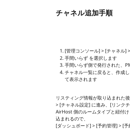
チャネル追加手順
[管理コンソール] > [チャネル]
手間いらず を選択します
手間いらず側で発行された、PMS
チャネル一覧に戻ると、作成した
て表示されます
リスティング情報が取り込まれた後は、
> [チャネル設定] に進み、[リン
AirHost 側のルームタイプと紐付
込まれるので、
[ダッシュボード] > [予約管理] >