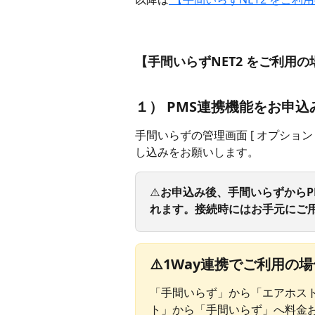
【手間いらずNET2 をご利用の
１） PMS連携機能をお申
手間いらずの管理画面 [ オプション ] >
し込みをお願いします。
⚠️
お申込み後、手間いらずからP
れます。接続時にはお手元にご
⚠️1Way連携でご利用の
「手間いらず」から「エアホス
ト」から「手間いらず」へ料金