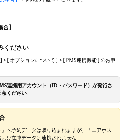
場合】
込みください
 [ オプションについて ] > [ PMS連携機能 ] のお申
MS連携用アカウント（ID・パスワード）が発行さ
用意ください。
場合
ト」へ予約データは取り込まれますが、「エアホス
および在庫データは連携されません。