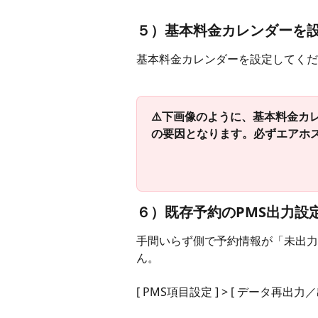
​５）基本料金カレンダーを
基本料金カレンダーを設定してくだ
⚠️下画像のように、基本料金カ
の要因となります。必ずエアホ
６）既存予約のPMS出力設
手間いらず側で予約情報が「未出力
ん。
[ PMS項目設定 ] > [ データ再出