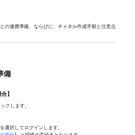
との連携準備、ならびに、チャネル作成手順と注意点
準備
場合】
クリックします。
を選択してログインします。
用の場合】 
と同様の手続きとなります。