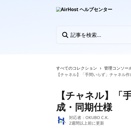
メインコンテンツにスキップ
記事を検索...
すべてのコレクション
管理コンソー
【チャネル】「手間いらず」チャネル作
【チャネル】「
成・同期仕様
対応者：
OKUBO C.K.
2週間以上前に更新