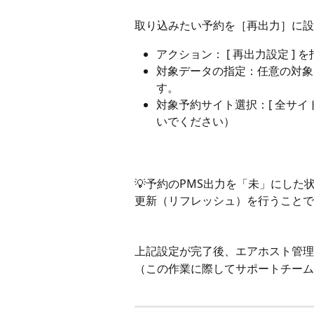
取り込みたい予約を［再出力］に設
アクション： [ 再出力設定 ] 
対象データの指定：任意の対象
す。
対象予約サイト選択：[ 全サイ
いでください）
💡予約のPMS出力を「未」にし
更新（リフレッシュ）を行うことで
上記設定が完了後、エアホスト管理
（この作業に際してサポートチーム