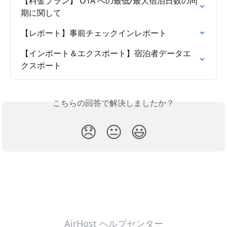
【料金プラン】 OTA への最低/最大宿泊日数の同
期に関して
【レポート】事前チェックインレポート
【インポート＆エクスポート】宿泊者データエ
クスポート
こちらの回答で解決しましたか？
😞
😐
😃
AirHost ヘルプセンター